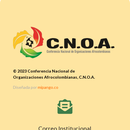
© 2023 Conferencia Nacional de
Organizaciones Afrocolombianas, C.N.O.A.
Diseñada por
mipango.co

Correo Institucional