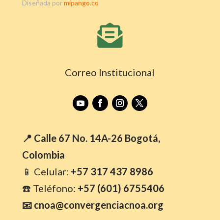
Diseñada por
mipango.co

Correo Institucional
📍 Calle 67 No. 14A-26 Bogotá,
Colombia
📱 Celular:
+57 317 437 8986
☎️ Teléfono:
+57 (601) 6755406
📧 cnoa@convergenciacnoa.org