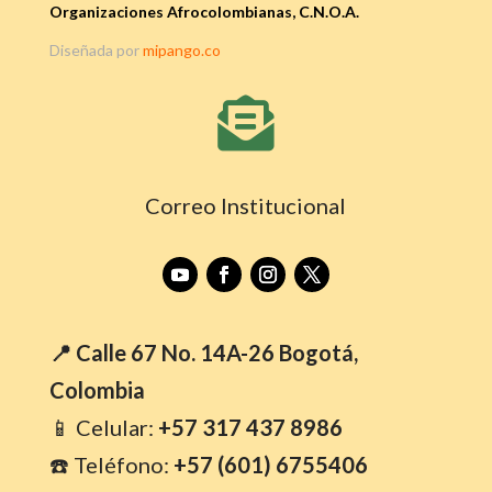
Organizaciones Afrocolombianas, C.N.O.A.
Diseñada por
mipango.co

Correo Institucional
📍 Calle 67 No. 14A-26 Bogotá,
Colombia
📱 Celular:
+57 317 437 8986
☎️ Teléfono:
+57 (601) 6755406