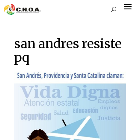
san andres resiste
pq