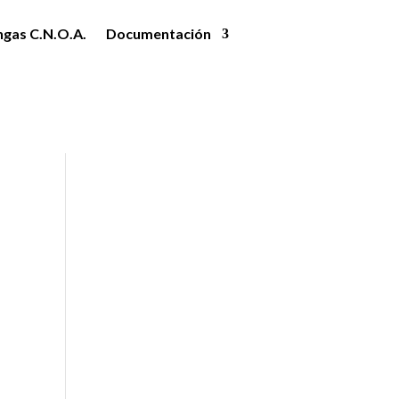
ngas C.N.O.A.
Documentación