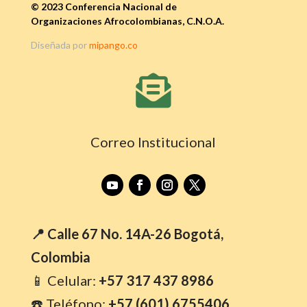
© 2023 Conferencia Nacional de
Organizaciones Afrocolombianas, C.N.O.A.
Diseñada por
mipango.co

Correo Institucional
📍 Calle 67 No. 14A-26 Bogotá,
Colombia
📱 Celular:
+57 317 437 8986
☎️ Teléfono:
+57 (601) 6755406