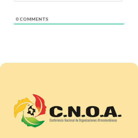
0
COMMENTS