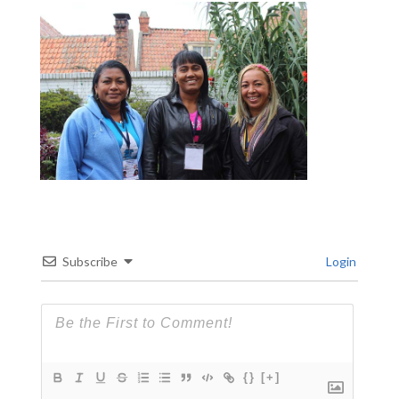
Subscribe
Login
{}
[+]