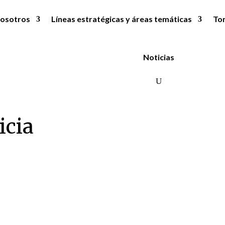
osotros
Líneas estratégicas y áreas temáticas
To
Noticias
icia