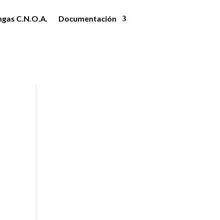
ngas C.N.O.A.
Documentación