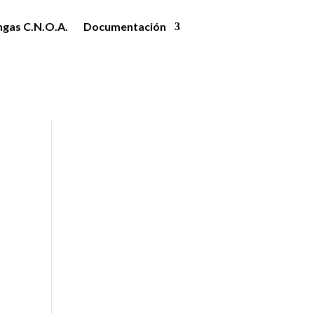
ngas C.N.O.A.
Documentación