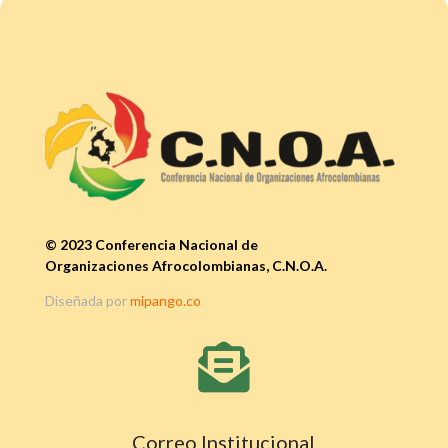
© 2023 Conferencia Nacional de
Organizaciones Afrocolombianas, C.N.O.A.
Diseñada por
mipango.co

Correo Institucional