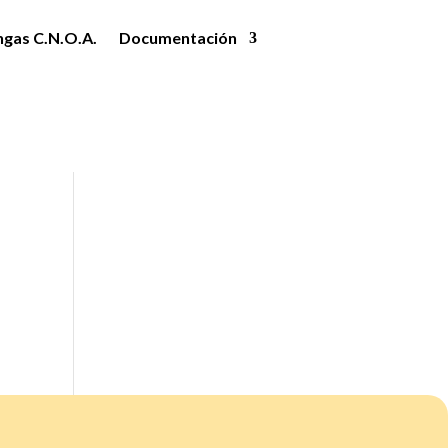
ngas C.N.O.A.
Documentación