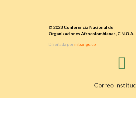
© 2023 Conferencia Nacional de
Organizaciones Afrocolombianas, C.N.O.A.
Diseñada por
mipango.co

Correo Instituc