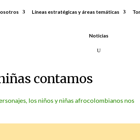
osotros
Líneas estratégicas y áreas temáticas
To
Noticias
s niñas contamos