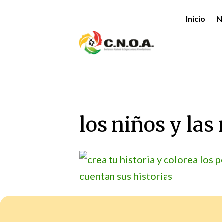
Inicio
N
los niños y la