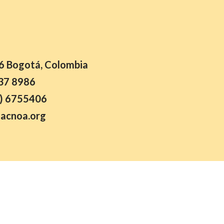
26 Bogotá, Colombia
37 8986
) 6755406
acnoa.org