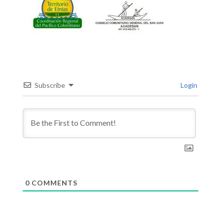
Subscribe
Login
0
COMMENTS