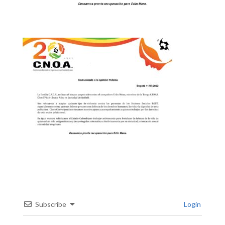
Subscribe
Login