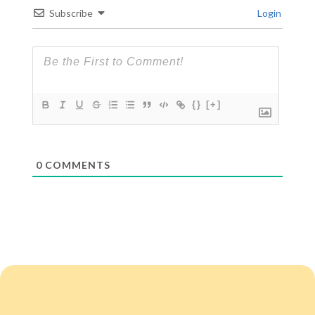
Subscribe
Login
{}
[+]
0
COMMENTS