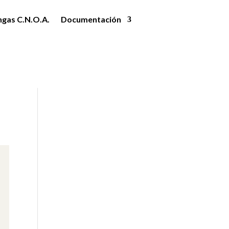
ngas C.N.O.A.
Documentación