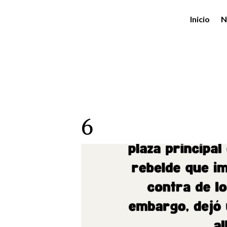
Inicio
N
6