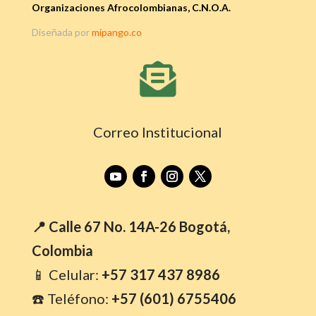
Organizaciones Afrocolombianas, C.N.O.A.
Diseñada por
mipango.co

Correo Institucional
📍 Calle 67 No. 14A-26 Bogotá,
Colombia
📱 Celular:
+57 317 437 8986
☎️ Teléfono:
+57 (601) 6755406