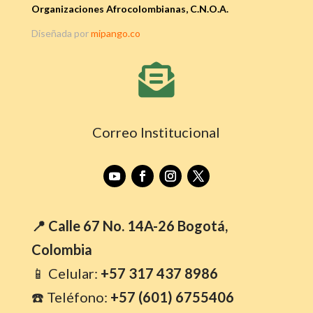
Organizaciones Afrocolombianas, C.N.O.A.
Diseñada por
mipango.co

Correo Institucional
📍 Calle 67 No. 14A-26 Bogotá,
Colombia
📱 Celular:
+57 317 437 8986
☎️ Teléfono:
+57 (601) 6755406