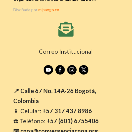
Diseñada por
mipango.co

Correo Institucional
📍 Calle 67 No. 14A-26 Bogotá,
Colombia
📱 Celular:
+57 317 437 8986
☎️ Teléfono:
+57 (601) 6755406
📧 cnoa@convergenciacnoa.org