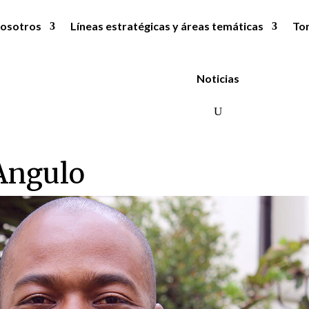
osotros
Líneas estratégicas y áreas temáticas
To
Noticias
 Angulo