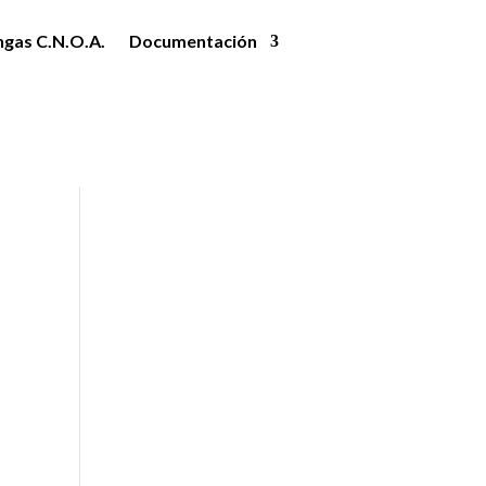
ngas C.N.O.A.
Documentación