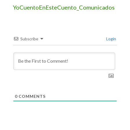
YoCuentoEnEsteCuento_Comunicados
Subscribe
Login
0
COMMENTS