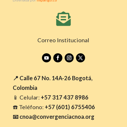

Correo Institucional
📍 Calle 67 No. 14A-26 Bogotá,
Colombia
📱 Celular:
+57 317 437 8986
☎️ Teléfono:
+57 (601) 6755406
📧 cnoa@convergenciacnoa.org