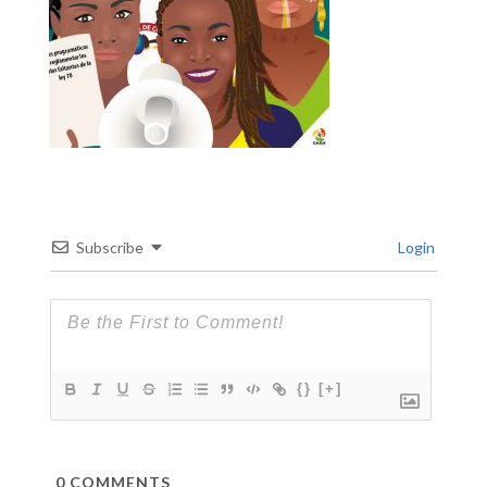
Subscribe
Login
{}
[+]
0
COMMENTS