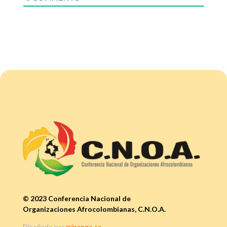
© 2023 Conferencia Nacional de
Organizaciones Afrocolombianas, C.N.O.A.
Diseñada por
mipango.co