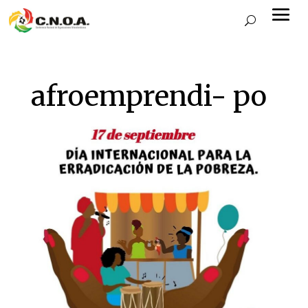
afroemprendi- po