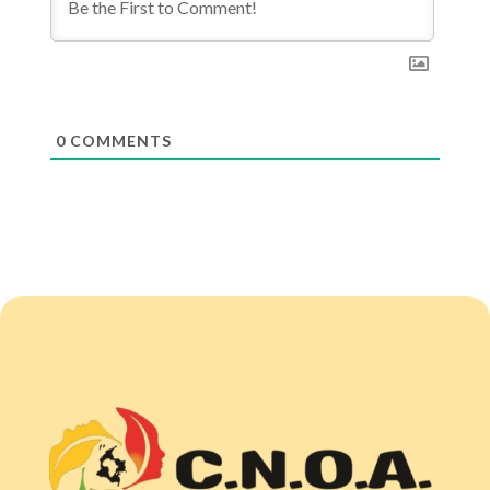
0
COMMENTS