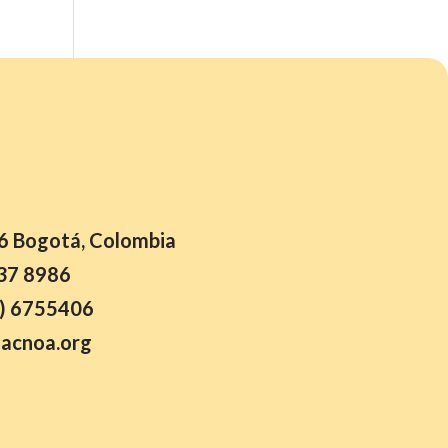
26 Bogotá, Colombia
37 8986
) 6755406
acnoa.org