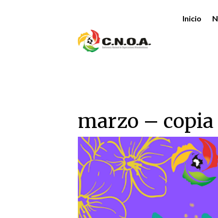
Inicio
N
marzo – copia