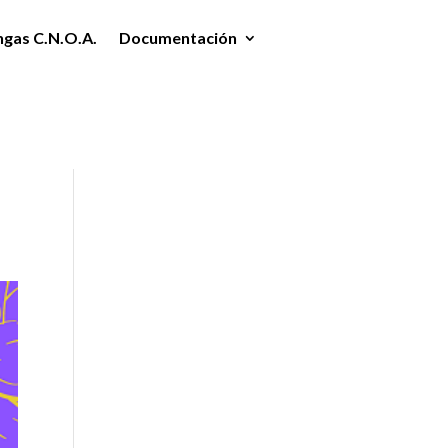
ngas C.N.O.A.
Documentación