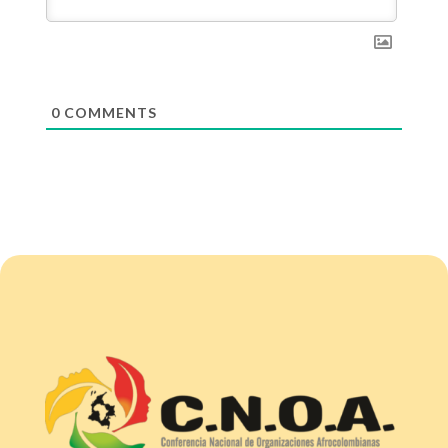
0
COMMENTS