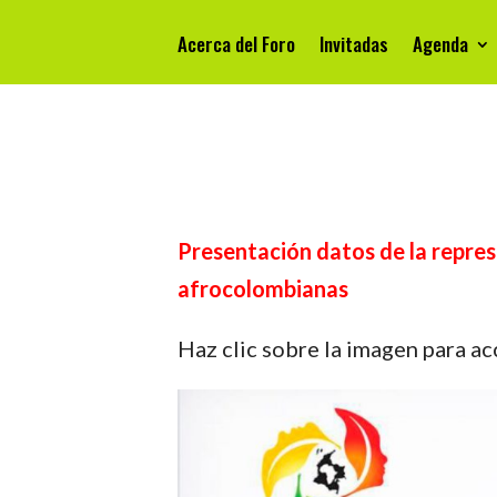
Acerca del Foro
Invitadas
Agenda
Presentación datos de la repres
afrocolombianas
Haz clic sobre la imagen para ac