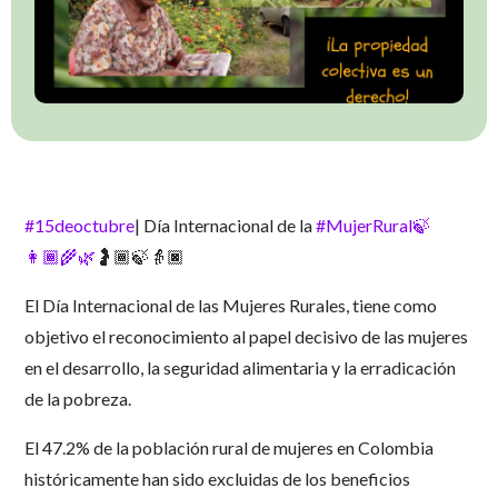
#15deoctubre
| Día Internacional de la
#MujerRural🍃
👩🏾‍🌾🌿
🤰🏾🍃👵🏿
El Día Internacional de las Mujeres Rurales, tiene como
objetivo el reconocimiento al papel decisivo de las mujeres
en el desarrollo, la seguridad alimentaria y la erradicación
de la pobreza.
El 47.2% de la población rural de mujeres en Colombia
históricamente han sido excluidas de los beneficios