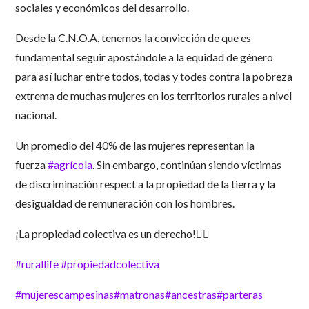
sociales y económicos del desarrollo.
Desde la C.N.O.A. tenemos la convicción de que es
fundamental seguir apostándole a la equidad de género
para así luchar entre todos, todas y todes contra la pobreza
extrema de muchas mujeres en los territorios rurales a nivel
nacional.
Un promedio del 40% de las mujeres representan la
fuerza
#agrícola
. Sin embargo, continúan siendo víctimas
de discriminación respect a la propiedad de la tierra y la
desigualdad de remuneración con los hombres.
¡La propiedad colectiva es un derecho!✊🏿
#rurallife
#propiedadcolectiva
#mujerescampesinas
#matronas
#ancestras
#parteras