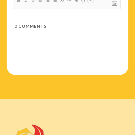
{}
[+]
0
COMMENTS