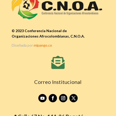
© 2023 Conferencia Nacional de
Organizaciones Afrocolombianas, C.N.O.A.
Diseñada por
mipango.co

Correo Institucional