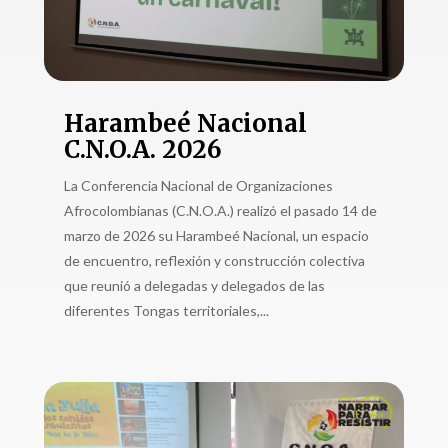
Harambeé Nacional
C.N.O.A. 2026
La Conferencia Nacional de Organizaciones
Afrocolombianas (C.N.O.A.) realizó el pasado 14 de
marzo de 2026 su Harambeé Nacional, un espacio
de encuentro, reflexión y construcción colectiva
que reunió a delegadas y delegados de las
diferentes Tongas territoriales,...