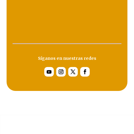
Síganos en nuestras redes