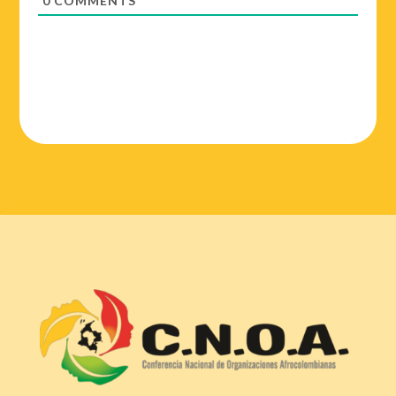
0
COMMENTS