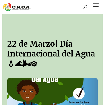
22 de Marzo| Día
Internacional del Agua
💧🌊🌬️❄️