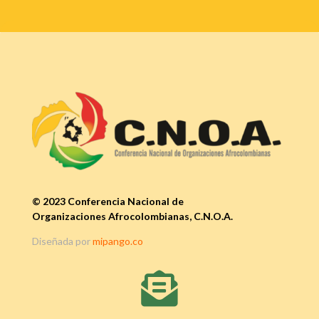
© 2023 Conferencia Nacional de
Organizaciones Afrocolombianas, C.N.O.A.
Diseñada por
mipango.co
